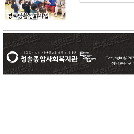
Copyright ⓒ 2
성남 분당구 미금로 