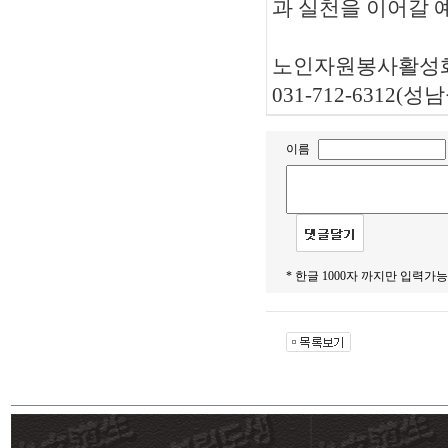
과 실천을 이어갈
노인자원봉사활성화
031-712-6312(
성남
이름
* 한글 1000자 까지만 입력가능