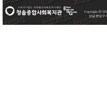
Copyright ⓒ 2
성남 분당구 미금로 