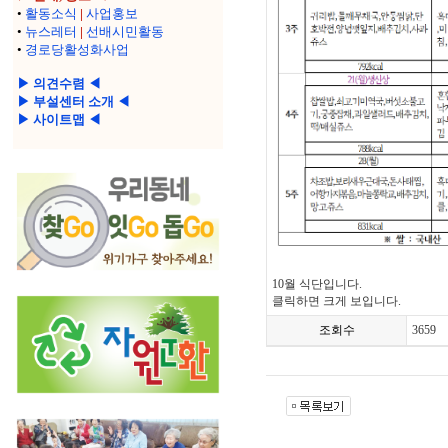
•
활동소식
|
사업홍보
•
뉴스레터
|
선배시민활동
•
경로당활성화사업
▶ 의견수렴 ◀
▶ 부설센터 소개 ◀
▶ 사이트맵 ◀
10월 식단입니다.
클릭하면 크게 보입니다.
조회수
3659