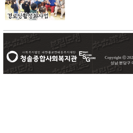
Copyright ⓒ 2
성남 분당구 미금로 