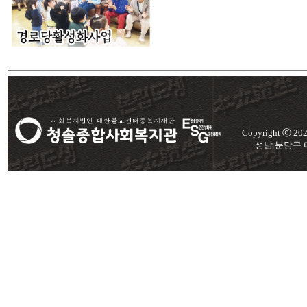
Copyright ⓒ 2
성남 분당구 미금로 