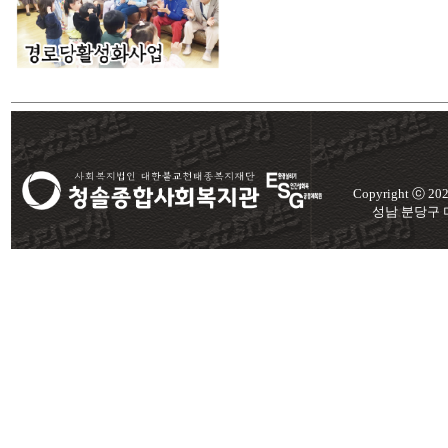
Copyright ⓒ 2
성남 분당구 미금로 