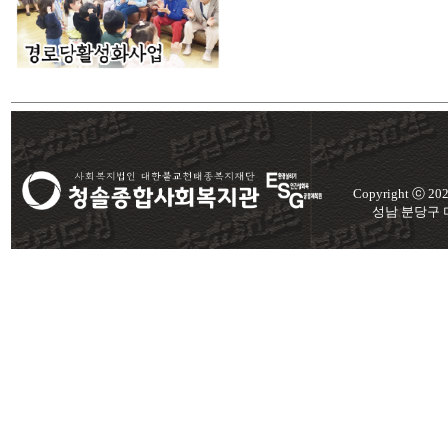
Copyright ⓒ 2
성남 분당구 미금로 