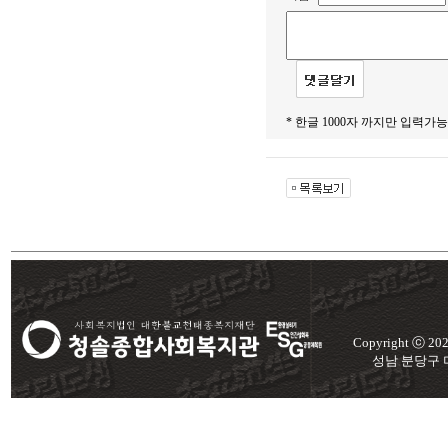
* 한글 1000자 까지만 입력가능
Copyright ⓒ 2
성남 분당구 미금로 