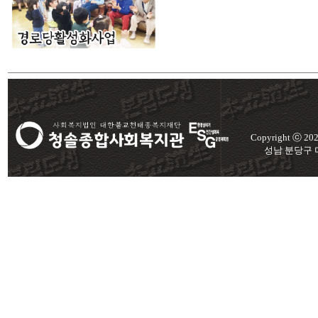
Copyright ⓒ 2
성남 분당구 미금로 