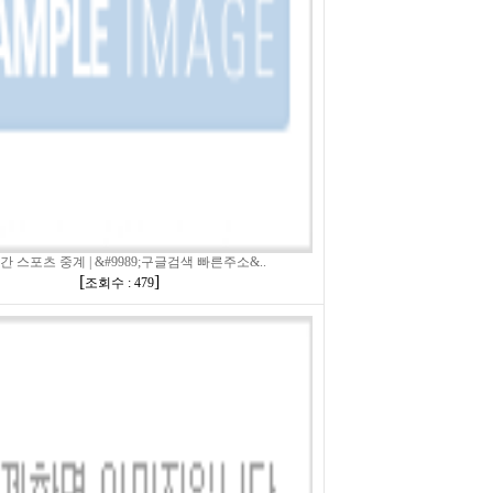
간 스포츠 중계 | &#9989;구글검색 빠른주소&..
[
]
조회수 : 479