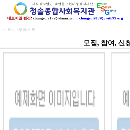
:
대표메일 변경
chungsol9179@daum.net →
chungsol9179@with99.org
안내, 홍보 > 모집, 신청
모집, 참여, 신