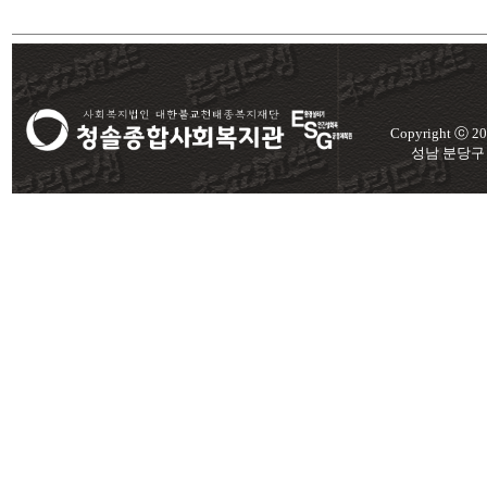
Copyright ⓒ 
성남 분당구 미금로 