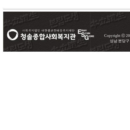
Copyright ⓒ 
성남 분당구 미금로 