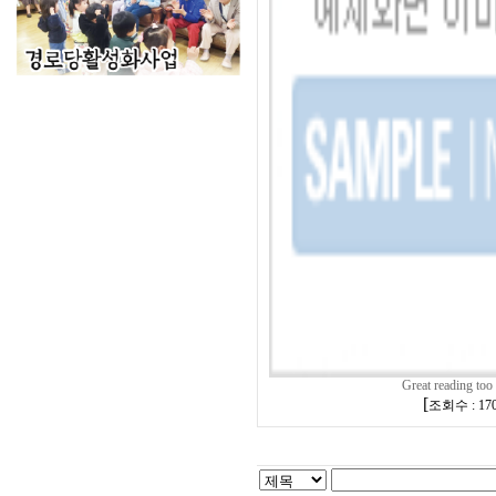
Great reading too
[
조회수 : 17