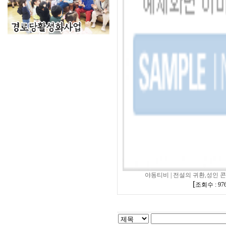
야동티비 | 전설의 귀환,성인 콘텐
[
조회수 : 97