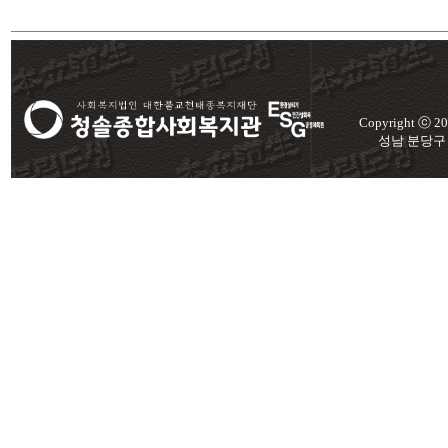
Copyright ⓒ 
성남 분당구 미금로 