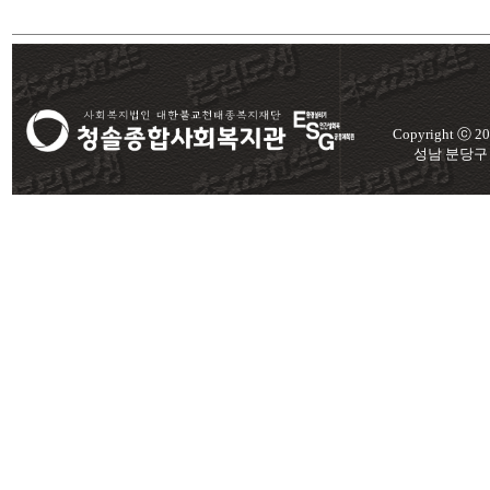
Copyright ⓒ 
성남 분당구 미금로 