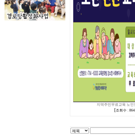
지역주민무료교육 노인
[
조회수 : 864