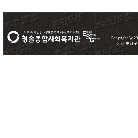
Copyright ⓒ 
성남 분당구 미금로 