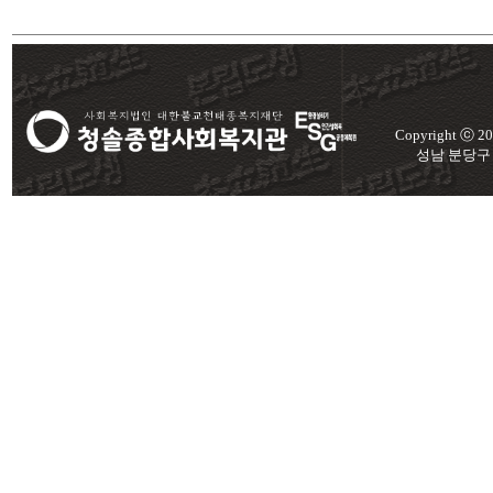
Copyright ⓒ 
성남 분당구 미금로 