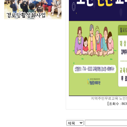
지역주민무료교육 노인
[
조회수 : 863