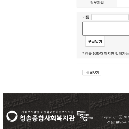
첨부파일
이름
* 한글 1000자 까지만 입력가능
Copyright ⓒ 2
성남 분당구 미금로 