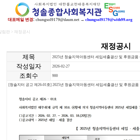
:
대표메일 변경
chungsol9179@daum.net →
chungsol9179@with99.org
알림판 > 재정공시
재정공시
제목
2025년 청솔지역아동센터 세입세출결산 및 후원금품 수
작성일자
2026-02-27
조회수
900
[청솔지터 공고 제26-01호] 2025년 청솔지역아동센터 세입세출결산 및 후원금