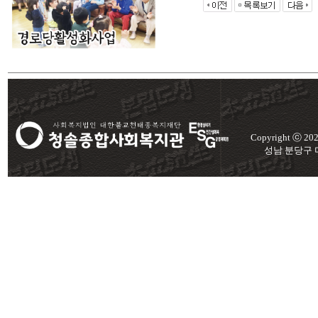
Copyright ⓒ 2
성남 분당구 미금로 