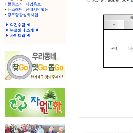
•
활동소식
|
사업홍보
•
뉴스레터
|
선배시민활동
•
경로당활성화사업
▶ 의견수렴 ◀
▶ 부설센터 소개 ◀
▶ 사이트맵 ◀