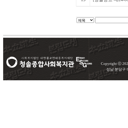
Copyright ⓒ 2
성남 분당구 미금로 