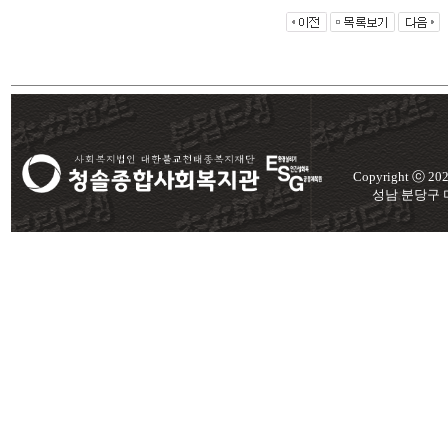
Copyright ⓒ 2
성남 분당구 미금로 