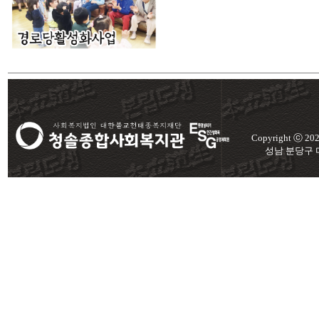
Copyright ⓒ 2
성남 분당구 미금로 