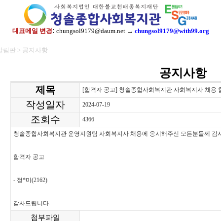
:
대표메일 변경
chungsol9179@daum.net →
chungsol9179@with99.org
알림판 > 공지사항
공지사항
제목
[합격자 공고] 청솔종합사회복지관 사회복지사 채용 
작성일자
2024-07-19
조회수
4366
청솔종합사회복지관 운영지원팀 사회복지사 채용에 응시해주신 모든분들께 감
합격자 공고
- 정*미(2162)
감사드립니다.
첨부파일